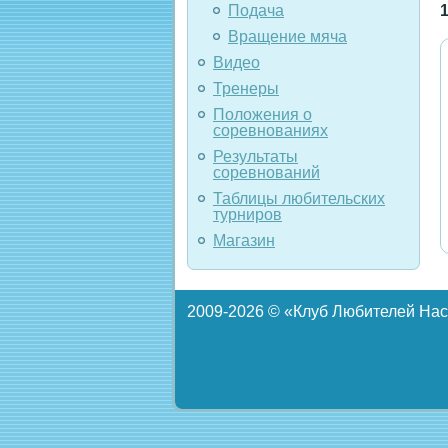
Подача
Вращение мяча
Видео
Тренеры
Положения о
соревнованиях
Результаты
соревнований
Таблицы любительских
турниров
Магазин
2009-
2026 © «Клуб Любителей Нас