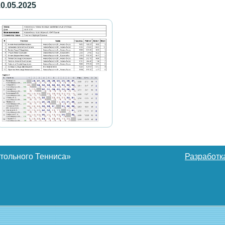
тольного Тенниса»
Разработк