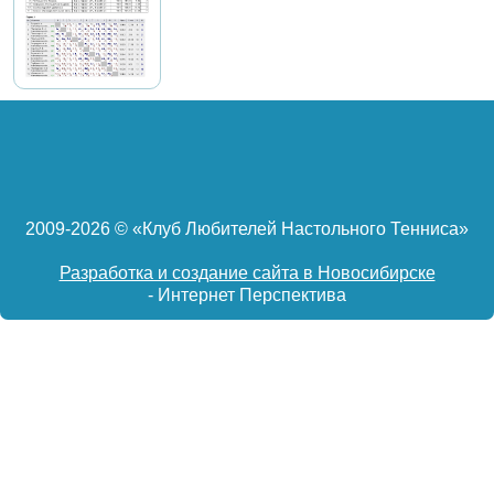
2009-
2026 © «Клуб Любителей Настольного Тенниса»
Разработка и создание сайта в Новосибирске
- Интернет Перспектива