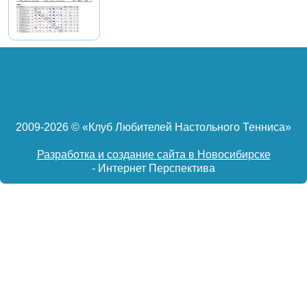
2009-
2026 © «Клуб Любителей Настольного Тенниса»
Разработка и создание сайта в Новосибирске
- Интернет Перспектива